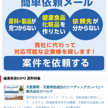
健康美容EXPO 原料特集
天然香料・天然有効成分のリーディングカンパニー
株式会社ロベルテ
香料発祥の地 南フランス・グラース。香料産業の聖地とし
て、ユネスコ（国連教育科学文化機構）の無形文化遺産に登
録されているこの地で、天然香料サプラ・・・【記事詳細】