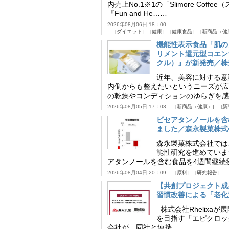
内売上No.1※1の「Slimore C
『Fun and He……
2026年08月06日 18：00
ダイエット
健康
健康食品
新商品（健
機能性表示食品「肌の
リメント還元型コエンザイム
クル）』が新発売／株
近年、美容に対する意
内側からも整えたいというニーズが広
の乾燥やコンディションのゆらぎを感
2026年08月05日 17：03
新商品（健康）
新
ピセアタンノールを含
ました／森永製菓株式
森永製菓株式会社では
能性研究を進めていま
アタンノールを含む食品を4週間継続
2026年08月04日 20：09
原料
研究報告
【共創プロジェクト成
習慣改善による「老化速
株式会社Rhelix
を目指す「エピクロッ
会社が、同社と連携……