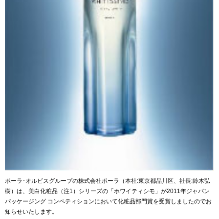
ポーラ･オルビスグループの株式会社ポーラ（本社:東京都品川区、社長:鈴木弘
樹）は、美白化粧品（注1）シリーズの「ホワイティシモ」が2011年ジャパン
パッケージング コンペティションにおいて化粧品部門賞を受賞しましたのでお
知らせいたします。