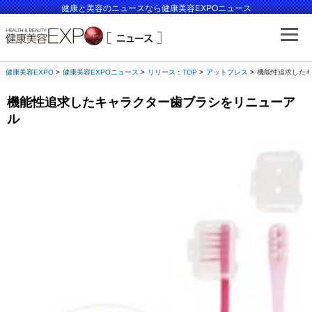
健康と美容のニュースなら健康美容EXPOニュース
健康美容EXPO
健康美容EXPOニュース
リリース：TOP
アットプレス
機能性追求した
機能性追求したキャラクター歯ブラシをリニューア
ル