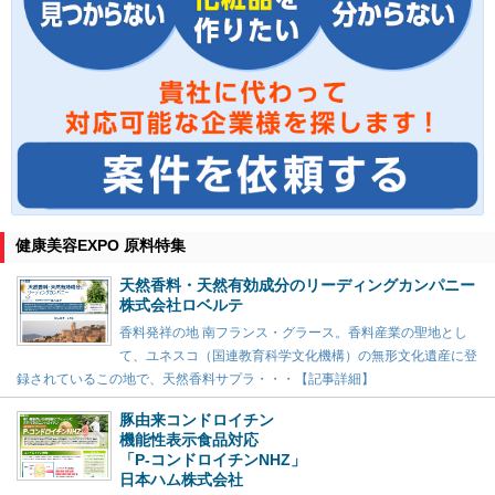
健康美容EXPO 原料特集
天然香料・天然有効成分のリーディングカンパニー
株式会社ロベルテ
香料発祥の地 南フランス・グラース。香料産業の聖地とし
て、ユネスコ（国連教育科学文化機構）の無形文化遺産に登
録されているこの地で、天然香料サプラ・・・【記事詳細】
豚由来コンドロイチン
機能性表示食品対応
「P-コンドロイチンNHZ」
日本ハム株式会社