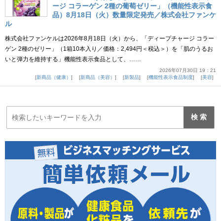
ージ コラーゲン 2種の葡萄ゼリー」（機能性表示食
品）8月18日（火）数量限定発売／株式会社ファンケ
ル
株式会社ファンケルは2026年8月18日（火）から、「ディープチャージ コラー
ゲン 2種のゼリー」（1箱10本入り／価格：2,494円＜税込＞）を「肌のうるお
いと弾力を維持する」機能性表示食品として、……
2026年07月30日 19：21
新商品（健康）
新商品（美容）
新製品
機能性表示食品制度
美容