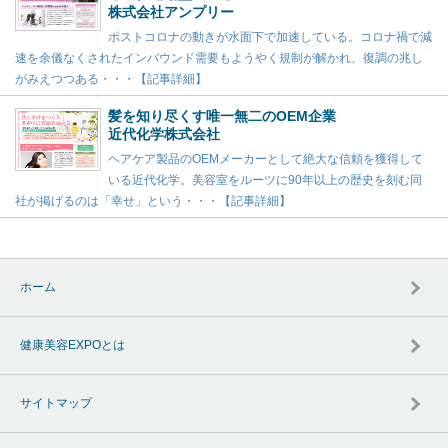
株式会社アンプリー
ポストコロナの動きが水面下で加速している。コロナ禍で減
速を余儀なくされたインバウンド需要もようやく規制が解かれ、復調の兆し
がみえつつある・・・【記事詳細】
髪を知り尽くす唯一無二のOEM企業
近代化学株式会社
ヘアケア製品のOEMメーカーとして絶大な信頼を獲得して
いる近代化学。美容室をルーツに90年以上の歴史を刻む同
社が掲げるのは「幸せ」という・・・【記事詳細】
ホーム
健康美容EXPOとは
サイトマップ