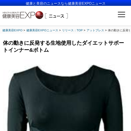
健康と美容のニュースなら健康美容EXPOニュース
健康美容EXPO
健康美容EXPOニュース
リリース：TOP
アットプレス
体の動きに反発
体の動きに反発する生地使用したダイエットサポー
トインナー&ボトム