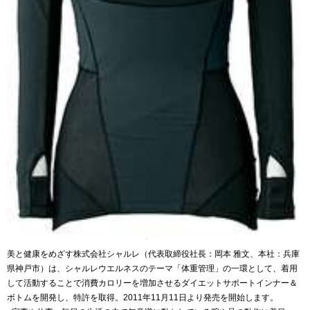
美と健康をめざす株式会社シャルレ（代表取締役社長：岡本 雅文、本社：兵庫
県神戸市）は、シャルレウエルネスのテーマ「体重管理」の一環として、着用
して活動することで消費カロリーを増加させるダイエットサポートインナー＆
ボトムを開発し、特許を取得。2011年11月11日より発売を開始します。