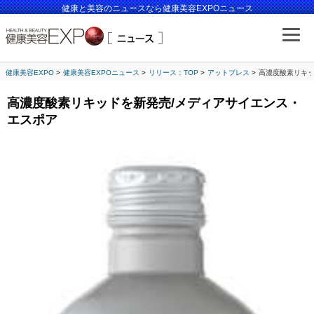
健康と美容のニュースなら健康美容EXPOニュース
健康美容EXPO
健康美容EXPOニュース
リリース：TOP
アットプレス
高濃度酸素リキッ
高濃度酸素リキッドを新発売/メディアサイエンス・
エスポア