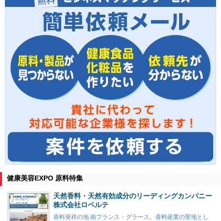
健康美容EXPO 原料特集
天然香料・天然有効成分のリーディングカンパニー
株式会社ロベルテ
香料発祥の地 南フランス・グラース。香料産業の聖地とし