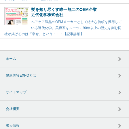
髪を知り尽くす唯一無二のOEM企業
近代化学株式会社
ヘアケア製品のOEMメーカーとして絶大な信頼を獲得して
いる近代化学。美容室をルーツに90年以上の歴史を刻む同
社が掲げるのは「幸せ」という・・・【記事詳細】
ホーム
健康美容EXPOとは
サイトマップ
会社概要
求人情報