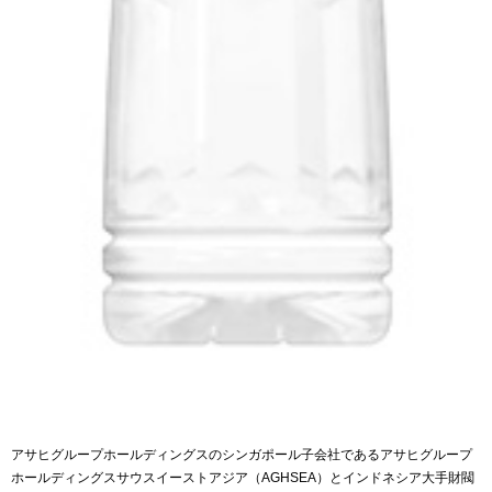
アサヒグループホールディングスのシンガポール子会社であるアサヒグループ
ホールディングスサウスイーストアジア（AGHSEA）とインドネシア大手財閥