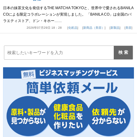
日本の抹茶文化を発信するTHE MATCHA TOKYOと、世界中で愛されるBANILA
COによる限定コラボレーションが実現しました。 「BANILA CO」は全国のバ
ラエティストア、ドン・キホー……
2026年07月29日 18：28
化粧品
新商品（美容）
新製品
美容