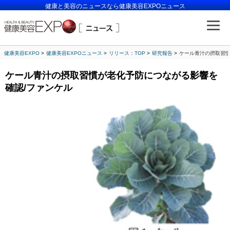
健康と美容のニュースなら健康美容EXPOニュース
健康美容EXPO
健康美容EXPOニュース
リリース：TOP
研究報告
ケール青汁の摂取習慣
ケール青汁の摂取習慣が老化予防につながる影響を
確認/ファンケル