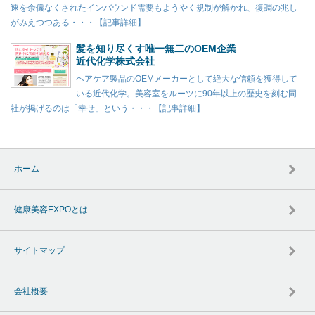
速を余儀なくされたインバウンド需要もようやく規制が解かれ、復調の兆し
がみえつつある・・・【記事詳細】
髪を知り尽くす唯一無二のOEM企業
近代化学株式会社
ヘアケア製品のOEMメーカーとして絶大な信頼を獲得して
いる近代化学。美容室をルーツに90年以上の歴史を刻む同
社が掲げるのは「幸せ」という・・・【記事詳細】
ホーム
健康美容EXPOとは
サイトマップ
会社概要