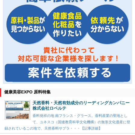
健康美容EXPO 原料特集
天然香料・天然有効成分のリーディングカンパニー
株式会社ロベルテ
香料発祥の地 南フランス・グラース。香料産業の聖地とし
て、ユネスコ（国連教育科学文化機構）の無形文化遺産に登
録されているこの地で、天然香料サプラ・・・【記事詳細】