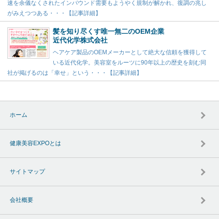
速を余儀なくされたインバウンド需要もようやく規制が解かれ、復調の兆し
がみえつつある・・・【記事詳細】
髪を知り尽くす唯一無二のOEM企業
近代化学株式会社
ヘアケア製品のOEMメーカーとして絶大な信頼を獲得して
いる近代化学。美容室をルーツに90年以上の歴史を刻む同
社が掲げるのは「幸せ」という・・・【記事詳細】
ホーム
健康美容EXPOとは
サイトマップ
会社概要