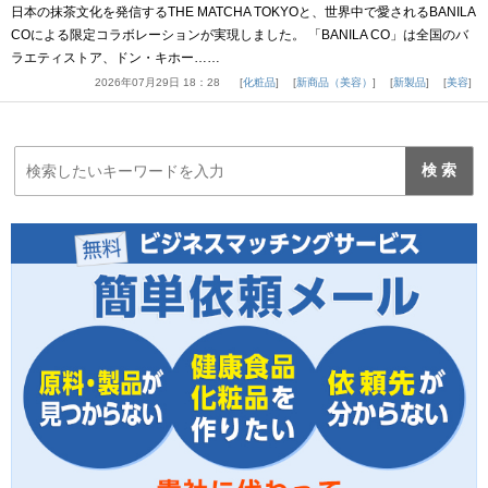
日本の抹茶文化を発信するTHE MATCHA TOKYOと、世界中で愛されるBANILA
COによる限定コラボレーションが実現しました。 「BANILA CO」は全国のバ
ラエティストア、ドン・キホー……
2026年07月29日 18：28
化粧品
新商品（美容）
新製品
美容