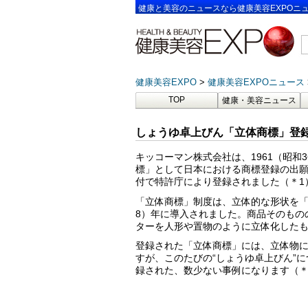
健康と美容のニュースなら健康美容EXPOニ
健康美容EXPO
健康美容EXPOニュース
TOP
健康・美容ニュース
しょうゆ卓上びん「立体商標」登録
キッコーマン株式会社は、1961（昭
標」として日本における商標登録の出願を
付で特許庁により登録されました（＊1
「立体商標」制度は、立体的な形状を「
8）年に導入されました。商品そのもの
ターを人形や置物のように立体化した
登録された「立体商標」には、立体物
すが、このたびの“しょうゆ卓上びん”
録された、数少ない事例になります（＊