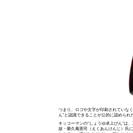
つまり、ロゴや文字が印刷されていなく
ん”と認識できることが公的に認められ
キッコーマンの“しょうゆ卓上びん”は
故・榮久庵憲司（えくあんけんじ）氏によ