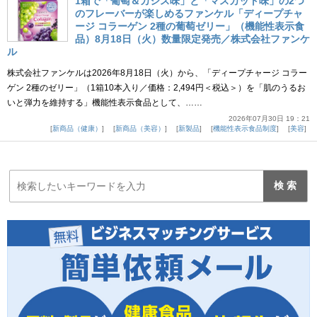
1箱で「葡萄＆カシス味」と「マスカット味」の2つ
のフレーバーが楽しめるファンケル「ディープチャ
ージ コラーゲン 2種の葡萄ゼリー」（機能性表示食
品）8月18日（火）数量限定発売／株式会社ファンケ
ル
株式会社ファンケルは2026年8月18日（火）から、「ディープチャージ コラー
ゲン 2種のゼリー」（1箱10本入り／価格：2,494円＜税込＞）を「肌のうるお
いと弾力を維持する」機能性表示食品として、……
2026年07月30日 19：21
新商品（健康）
新商品（美容）
新製品
機能性表示食品制度
美容