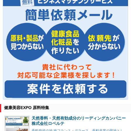
健康美容EXPO 原料特集
天然香料・天然有効成分のリーディングカンパニー
株式会社ロベルテ
香料発祥の地 南フランス・グラース。香料産業の聖地とし