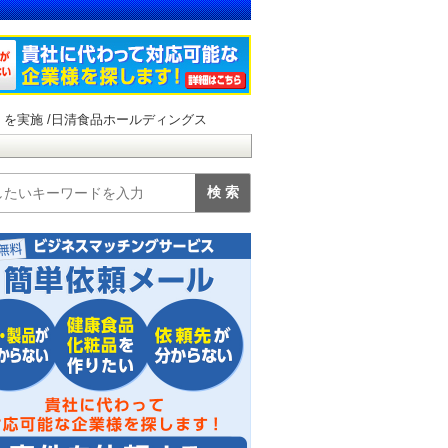
クト」を実施 /日清食品ホールディングス