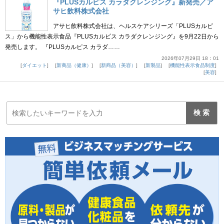
『PLUSカルピス カラダクレンジング』新発売／ア
サヒ飲料株式会社
アサヒ飲料株式会社は、ヘルスケアシリーズ「PLUSカルピ
ス」から機能性表示食品『PLUSカルピス カラダクレンジング』を9月22日から
発売します。 『PLUSカルピス カラダ……
2026年07月29日 18：01
ダイエット
新商品（健康）
新商品（美容）
新製品
機能性表示食品制度
美容