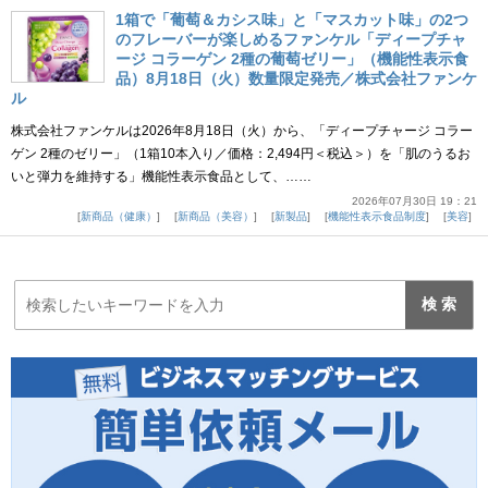
1箱で「葡萄＆カシス味」と「マスカット味」の2つ
のフレーバーが楽しめるファンケル「ディープチャ
ージ コラーゲン 2種の葡萄ゼリー」（機能性表示食
品）8月18日（火）数量限定発売／株式会社ファンケ
ル
株式会社ファンケルは2026年8月18日（火）から、「ディープチャージ コラー
ゲン 2種のゼリー」（1箱10本入り／価格：2,494円＜税込＞）を「肌のうるお
いと弾力を維持する」機能性表示食品として、……
2026年07月30日 19：21
新商品（健康）
新商品（美容）
新製品
機能性表示食品制度
美容