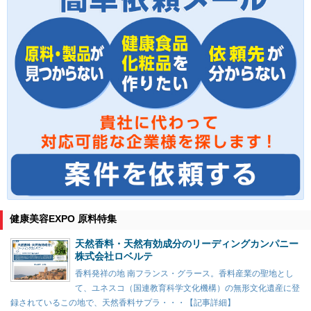
健康美容EXPO 原料特集
天然香料・天然有効成分のリーディングカンパニー
株式会社ロベルテ
香料発祥の地 南フランス・グラース。香料産業の聖地とし
て、ユネスコ（国連教育科学文化機構）の無形文化遺産に登
録されているこの地で、天然香料サプラ・・・【記事詳細】