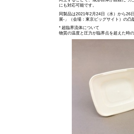
にも対応可能です。
同製品は2021年2月24日（水）から26日
展-」（会場：東京ビッグサイト）の凸版
* 超臨界流体について
物質の温度と圧力が臨界点を超えた時