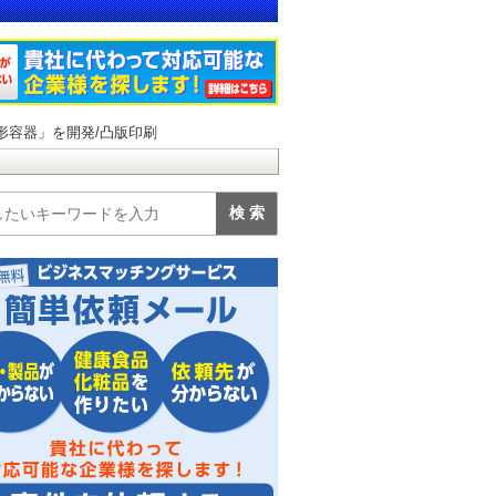
形容器」を開発/凸版印刷