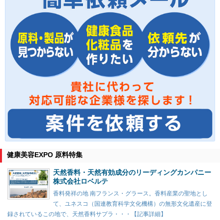
健康美容EXPO 原料特集
天然香料・天然有効成分のリーディングカンパニー
株式会社ロベルテ
香料発祥の地 南フランス・グラース。香料産業の聖地とし
て、ユネスコ（国連教育科学文化機構）の無形文化遺産に登
録されているこの地で、天然香料サプラ・・・【記事詳細】