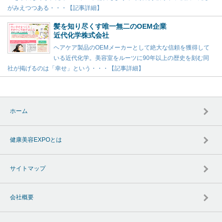
がみえつつある・・・【記事詳細】
髪を知り尽くす唯一無二のOEM企業
近代化学株式会社
ヘアケア製品のOEMメーカーとして絶大な信頼を獲得して
いる近代化学。美容室をルーツに90年以上の歴史を刻む同
社が掲げるのは「幸せ」という・・・【記事詳細】
ホーム
健康美容EXPOとは
サイトマップ
会社概要