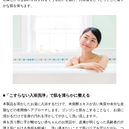
かな肌を保ちます。
■「こすらない入浴洗浄」で肌を清らかに整える
本製品を溶かしたお湯に入浴するだけで、米発酵エキスが古い角質や余分な皮
脂などの老廃物へアプローチします。ゴシゴシと肌をこすることなく、お湯に
浸かるだけで全身の汚れを浮かしてやさしく洗い流します※。
体を洗う際に手が離せない赤ちゃんのお世話や、皮膚が弱くなった高齢者の介
護入浴における負担を軽減し、洗い過ぎないことで肌バリアを守りながら、つ