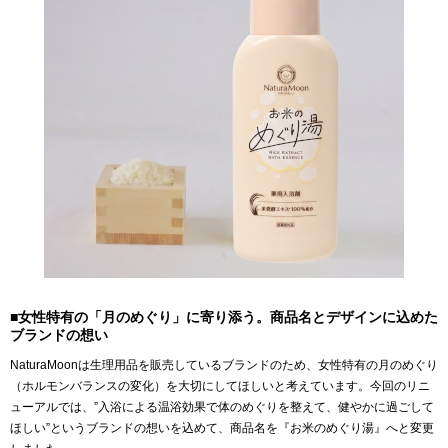
■女性特有の「月のめぐり」に寄り添う。商品名とデザインに込めた
ブランドの想い
NaturaMoonは生理用品を販売しているブランドのため、女性特有の月のめぐり
（ホルモンバランスの変化）を大切にしてほしいと考えています。今回のリニ
ューアルでは、”入浴による温浴効果で体のめぐりを整えて、健やかに過ごして
ほしい”というブランドの想いを込めて、商品名を『お米のめぐり湯』へと変更