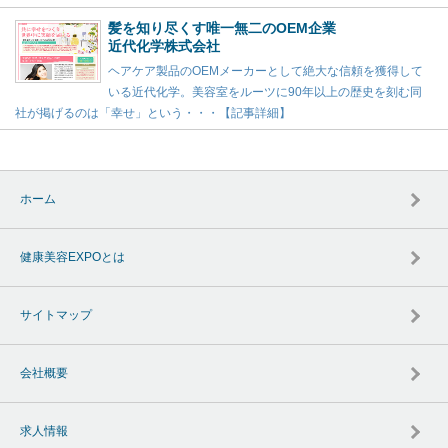
髪を知り尽くす唯一無二のOEM企業
近代化学株式会社
ヘアケア製品のOEMメーカーとして絶大な信頼を獲得して
いる近代化学。美容室をルーツに90年以上の歴史を刻む同
社が掲げるのは「幸せ」という・・・【記事詳細】
ホーム
健康美容EXPOとは
サイトマップ
会社概要
求人情報