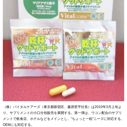
（株）バイタルケアーズ（東京都新宿区、藤原哲平社長）は2010年3月上旬よ
り、サプリメントの小口分包販売を展開する。第一弾は、ウコン配合のサプリ
メントで飲食店、ホテルなどをメインとし、“ちょっと一粒”ニーズに対応する。
OEMにも対応する。