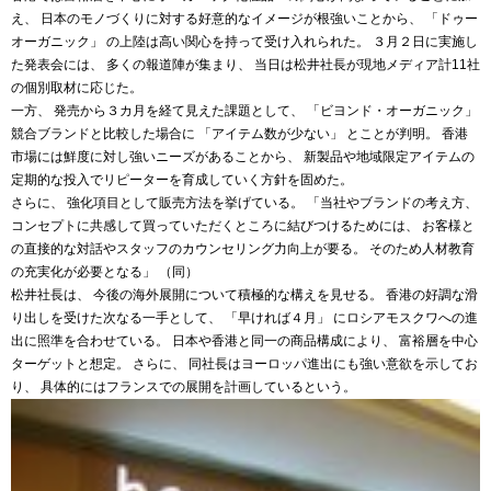
え、 日本のモノづくりに対する好意的なイメージが根強いことから、 「ドゥー
オーガニック」 の上陸は高い関心を持って受け入れられた。 ３月２日に実施し
た発表会には、 多くの報道陣が集まり、 当日は松井社長が現地メディア計11社
の個別取材に応じた。
一方、 発売から３カ月を経て見えた課題として、 「ビヨンド・オーガニック」
競合ブランドと比較した場合に 「アイテム数が少ない」 とことが判明。 香港
市場には鮮度に対し強いニーズがあることから、 新製品や地域限定アイテムの
定期的な投入でリピーターを育成していく方針を固めた。
さらに、 強化項目として販売方法を挙げている。 「当社やブランドの考え方、
コンセプトに共感して買っていただくところに結びつけるためには、 お客様と
の直接的な対話やスタッフのカウンセリング力向上が要る。 そのため人材教育
の充実化が必要となる」 （同）
松井社長は、 今後の海外展開について積極的な構えを見せる。 香港の好調な滑
り出しを受けた次なる一手として、 「早ければ４月」 にロシアモスクワへの進
出に照準を合わせている。 日本や香港と同一の商品構成により、 富裕層を中心
ターゲットと想定。 さらに、 同社長はヨーロッパ進出にも強い意欲を示してお
り、 具体的にはフランスでの展開を計画しているという。