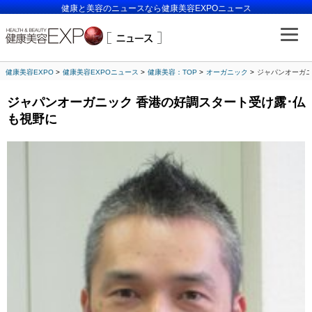
健康と美容のニュースなら健康美容EXPOニュース
健康美容EXPO
健康美容EXPOニュース
健康美容：TOP
オーガニック
ジャパンオーガニ
ジャパンオーガニック 香港の好調スタート受け露･仏
も視野に