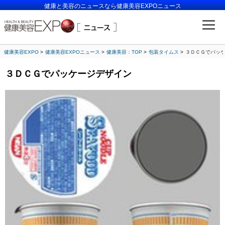
健康と美容のニュースなら健康美容EXPOニュース
健康美容EXPO
健康美容EXPOニュース
健康美容：TOP
包装タイムス
３ＤＣＧでパッ
３ＤＣＧでパッケージデザイン