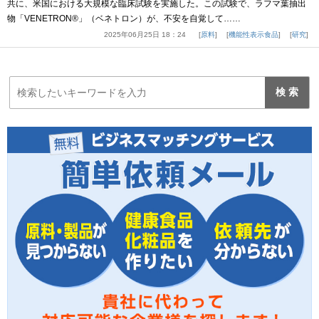
共に、米国における大規模な臨床試験を実施した。この試験で、ラフマ葉抽出
物「VENETRON®」（ベネトロン）が、不安を自覚して……
2025年06月25日 18：24
原料
機能性表示食品
研究