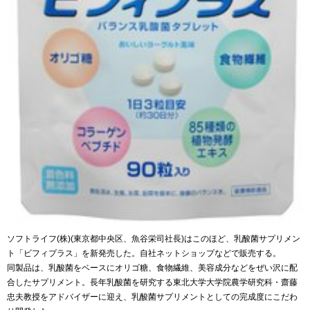
ソフトライフ
(
株
)(
東京都中央区、魚谷栄司社長
)
はこのほど、乳酸菌サプリメン
ト「ビフィプラス」を新発売した。自社ネットショップなどで販売する。
同製品は、乳酸菌をベースにオリゴ糖、食物繊維、美容成分などをぜい沢に配
合したサプリメント。長年乳酸菌を研究する東北大学大学院農学研究科・齋藤
忠夫教授をアドバイザーに迎え、乳酸菌サプリメントとしての完成度にこだわ