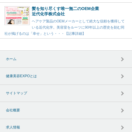
髪を知り尽くす唯一無二のOEM企業
近代化学株式会社
ヘアケア製品のOEMメーカーとして絶大な信頼を獲得して
いる近代化学。美容室をルーツに90年以上の歴史を刻む同
社が掲げるのは「幸せ」という・・・【記事詳細】
ホーム
健康美容EXPOとは
サイトマップ
会社概要
求人情報