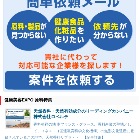
健康美容EXPO 原料特集
天然香料・天然有効成分のリーディングカンパニー
株式会社ロベルテ
香料発祥の地 南フランス・グラース。香料産業の聖地とし
て、ユネスコ（国連教育科学文化機構）の無形文化遺産に登
録されているこの地で、天然香料サプラ・・・【記事詳細】