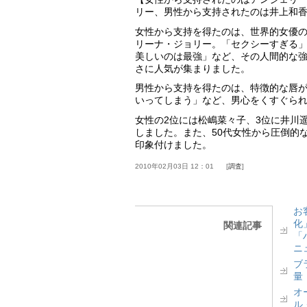
リー、男性から支持されたのは井上和
女性から支持を得たのは、世界的女優
リーナ・ジョリー。「セクシーすぎる
美しいのは最強」など、その人間的な
さに人気が集まりました。
男性から支持を得たのは、特徴的な唇
いってしまう」など、男心をくすぐら
女性の2位には松嶋菜々子、3位に井川
しました。また、50代女性から圧倒的
印象付けました。
2010年02月03日 12：01
調査
お
化
関連記事
「
ニ
ブ
量
オ
ル