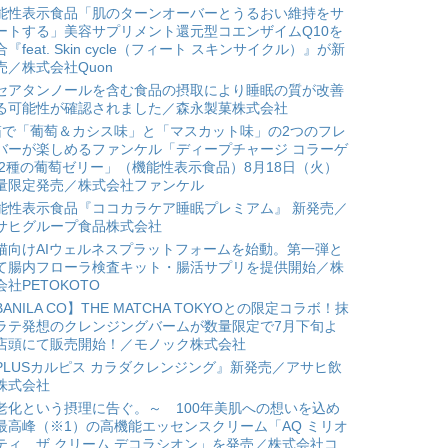
能性表示食品「肌のターンオーバーとうるおい維持をサ
ートする」美容サプリメント還元型コエンザイムQ10を
合『feat. Skin cycle（フィート スキンサイクル）』が新
売／株式会社Quon
セアタンノールを含む食品の摂取により睡眠の質が改善
る可能性が確認されました／森永製菓株式会社
箱で「葡萄＆カシス味」と「マスカット味」の2つのフレ
バーが楽しめるファンケル「ディープチャージ コラーゲ
 2種の葡萄ゼリー」（機能性表示食品）8月18日（火）
量限定発売／株式会社ファンケル
能性表示食品『ココカラケア睡眠プレミアム』 新発売／
サヒグループ食品株式会社
猫向けAIウェルネスプラットフォームを始動。第一弾と
て腸内フローラ検査キット・腸活サプリを提供開始／株
会社PETOKOTO
BANILA CO】THE MATCHA TOKYOとの限定コラボ！抹
ラテ発想のクレンジングバームが数量限定で7月下旬よ
店頭にて販売開始！／モノック株式会社
PLUSカルピス カラダクレンジング』新発売／アサヒ飲
株式会社
老化という摂理に告ぐ。～ 100年美肌への想いを込め
最高峰（※1）の高機能エッセンスクリーム「AQ ミリオ
ティ ザ クリーム デコラシオン」を発売／株式会社コ