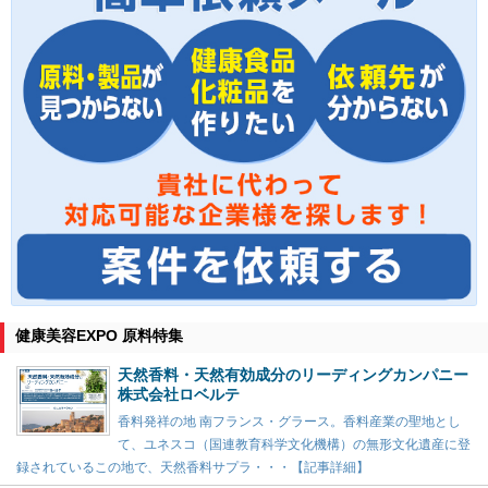
健康美容EXPO 原料特集
天然香料・天然有効成分のリーディングカンパニー
株式会社ロベルテ
香料発祥の地 南フランス・グラース。香料産業の聖地とし
て、ユネスコ（国連教育科学文化機構）の無形文化遺産に登
録されているこの地で、天然香料サプラ・・・【記事詳細】