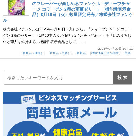
のフレーバーが楽しめるファンケル「ディープチャ
ージ コラーゲン 2種の葡萄ゼリー」（機能性表示食
品）8月18日（火）数量限定発売／株式会社ファンケ
ル
株式会社ファンケルは2026年8月18日（火）から、「ディープチャージ コラー
ゲン 2種のゼリー」（1箱10本入り／価格：2,494円＜税込＞）を「肌のうるお
いと弾力を維持する」機能性表示食品として、……
2026年07月30日 19：21
新商品（健康）
新商品（美容）
新製品
機能性表示食品制度
美容