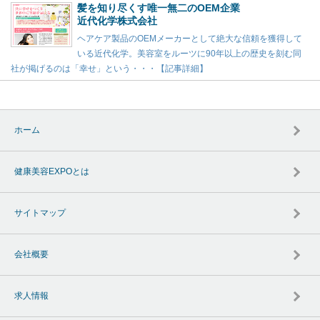
髪を知り尽くす唯一無二のOEM企業
近代化学株式会社
ヘアケア製品のOEMメーカーとして絶大な信頼を獲得して
いる近代化学。美容室をルーツに90年以上の歴史を刻む同
社が掲げるのは「幸せ」という・・・【記事詳細】
ホーム
健康美容EXPOとは
サイトマップ
会社概要
求人情報