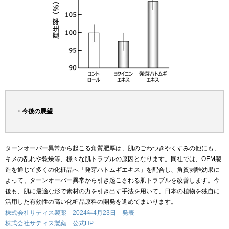
・今後の展望
ターンオーバー異常から起こる角質肥厚は、肌のごわつきやくすみの他にも、
キメの乱れや乾燥等、様々な肌トラブルの原因となります。同社では、OEM製
造を通じて多くの化粧品へ「発芽ハトムギエキス」を配合し、角質剥離効果に
よって、ターンオーバー異常から引き起こされる肌トラブルを改善します。今
後も、肌に最適な形で素材の力を引き出す手法を用いて、日本の植物を独自に
活用した有効性の高い化粧品原料の開発を進めてまいります。
株式会社サティス製薬 2024年4月23日 発表
株式会社サティス製薬 公式HP