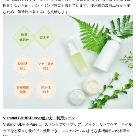
固化しないため、ハンドリング性にも優れています。使用前の加熱工程が不要
なため、製造時の省エネにも貢献します。
Vistanol GDHR-Pureの使い方・利用シーン
Vistanol GDHR-Pureは、スキンケアやヘアケア、メイク、リップケア、ネイル
ケアなど様々な化粧品に使用でき、マルチバームのような多機能性の化粧料の