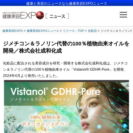
健康と美容のニュースなら健康美容EXPOニュース
健康美容EXPO
健康美容EXPOニュース
リリース：TOP
化粧品
ジメチコン＆ラノリン代
ジメチコン＆ラノリン代替の100％植物由来オイルを
開発／株式会社成和化成
化粧品に配合される美容成分を研究・開発する株式会社成和化成は、ジメチコ
ン＆ラノリン代替の100％植物由来オイル「Vistanol® GDHR-Pure」を開発、
2024年4月より発売いたしました。