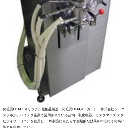
化粧品OEM：オリジナル化粧品製造（化粧品OEMメーカー）、株式会社シーエ
スラボが、ハイテク産業で活用されている超均一乳化機器、カスタマイズ スタ
ビライザー（＊）を使用し、UV製品にもたらす画期的な効果を中心にその高い
能力を提案している。