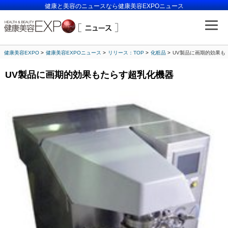
健康と美容のニュースなら健康美容EXPOニュース
健康美容EXPO
健康美容EXPOニュース
リリース：TOP
化粧品
UV製品に画期的効果も
UV製品に画期的効果もたらす超乳化機器