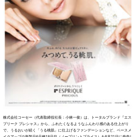
株式会社コーセー（代表取締役社長：小林一俊）は、トータルブランド『エス
プリーク プレシャス』から、ふれたくなるようなふんわり感のある仕上がり
で、うるおいが続く「うる桃肌」に仕上げるファンデーションなど、ベースメ
イクアップの新製品6品種18品目（ノープリントプライス）を8月21日に発売し