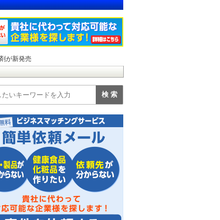
剤が新発売