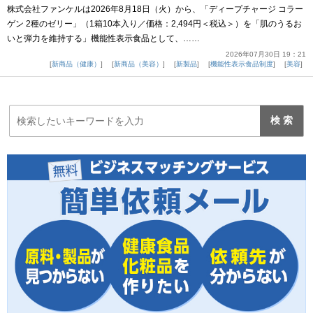
株式会社ファンケルは2026年8月18日（火）から、「ディープチャージ コラー
ゲン 2種のゼリー」（1箱10本入り／価格：2,494円＜税込＞）を「肌のうるお
いと弾力を維持する」機能性表示食品として、……
2026年07月30日 19：21
新商品（健康）
新商品（美容）
新製品
機能性表示食品制度
美容