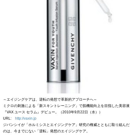
～エイジングケアは、逆転の発想で革新的アプローチへ～
ミクロの刺激による「新スキントレーニング」で肌機能向上を目指した美容液
『VAX ユース セラム』デビュー。（2010年9月22日（水））
URL:
http://vaxin.jp
ジバンシイが「ホルミシスとエイジングケア」研究の権威とともに取り組んだ
のは、今までにない「逆転」発想のエイジングケア。