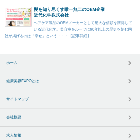
髪を知り尽くす唯一無二のOEM企業
近代化学株式会社
ヘアケア製品のOEMメーカーとして絶大な信頼を獲得して
いる近代化学。美容室をルーツに90年以上の歴史を刻む同
社が掲げるのは「幸せ」という・・・【記事詳細】
ホーム
健康美容EXPOとは
サイトマップ
会社概要
求人情報