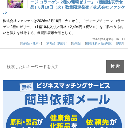
ージ コラーゲン 2種の葡萄ゼリー」（機能性表示食
品）8月18日（火）数量限定発売／株式会社ファンケ
ル
株式会社ファンケルは2026年8月18日（火）から、「ディープチャージ コラー
ゲン 2種のゼリー」（1箱10本入り／価格：2,494円＜税込＞）を「肌のうるお
いと弾力を維持する」機能性表示食品として、……
2026年07月30日 19：21
新商品（健康）
新商品（美容）
新製品
機能性表示食品制度
美容