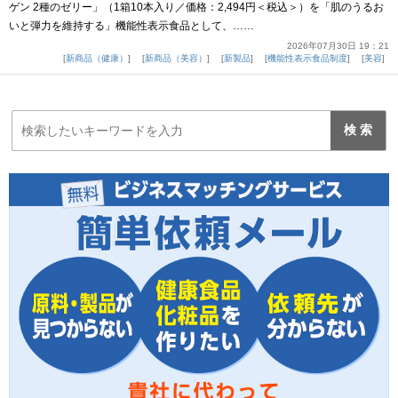
ゲン 2種のゼリー」（1箱10本入り／価格：2,494円＜税込＞）を「肌のうるお
いと弾力を維持する」機能性表示食品として、……
2026年07月30日 19：21
新商品（健康）
新商品（美容）
新製品
機能性表示食品制度
美容