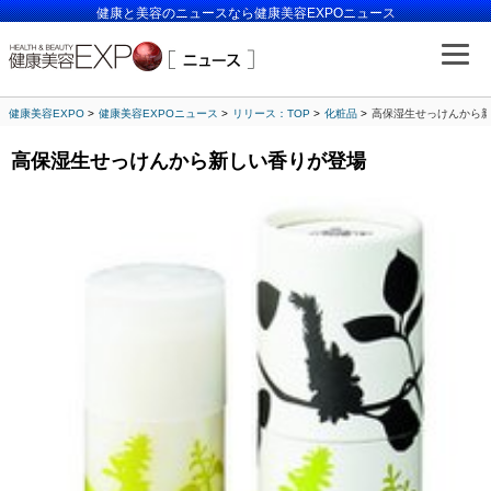
健康と美容のニュースなら健康美容EXPOニュース
健康美容EXPO
健康美容EXPOニュース
リリース：TOP
化粧品
高保湿生せっけんから
高保湿生せっけんから新しい香りが登場