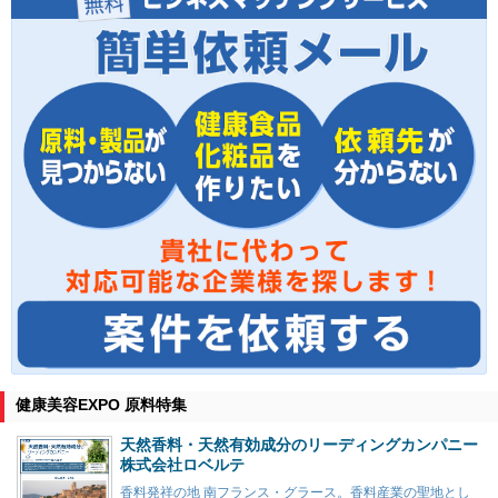
健康美容EXPO 原料特集
天然香料・天然有効成分のリーディングカンパニー
株式会社ロベルテ
香料発祥の地 南フランス・グラース。香料産業の聖地とし