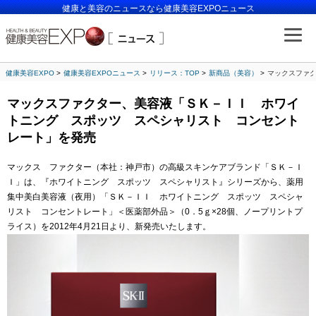
健康と美容のニュースなら健康美容EXPOニュース
健康美容EXPO
健康美容EXPOニュース
リリース：TOP
新商品（美容）
マックスファ
マックスファクター、美容液「ＳＫ－ＩＩ ホワイ
トニング スポッツ スペシャリスト コンセント
レート」を発売
マックス ファクター（本社：神戸市）の高級スキンケアブランド「ＳＫ－Ｉ
Ｉ」は、『ホワイトニング スポッツ スペシャリスト』シリーズから、薬用
集中美白美容液（夜用）「ＳＫ－ＩＩ ホワイトニング スポッツ スペシャ
リスト コンセントレート」＜医薬部外品＞（0．5ｇ×28個、ノープリントプ
ライス）を2012年4月21日より、新発売いたします。