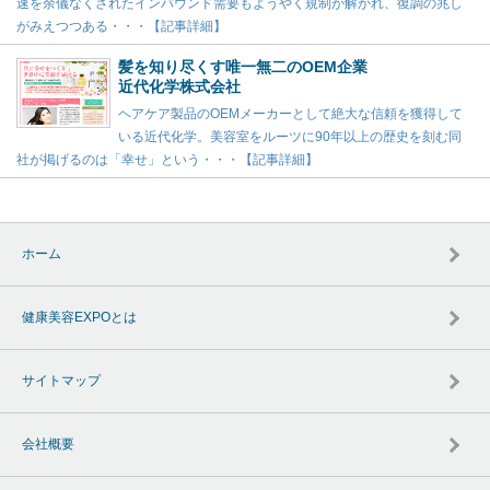
速を余儀なくされたインバウンド需要もようやく規制が解かれ、復調の兆し
がみえつつある・・・【記事詳細】
髪を知り尽くす唯一無二のOEM企業
近代化学株式会社
ヘアケア製品のOEMメーカーとして絶大な信頼を獲得して
いる近代化学。美容室をルーツに90年以上の歴史を刻む同
社が掲げるのは「幸せ」という・・・【記事詳細】
ホーム
健康美容EXPOとは
サイトマップ
会社概要