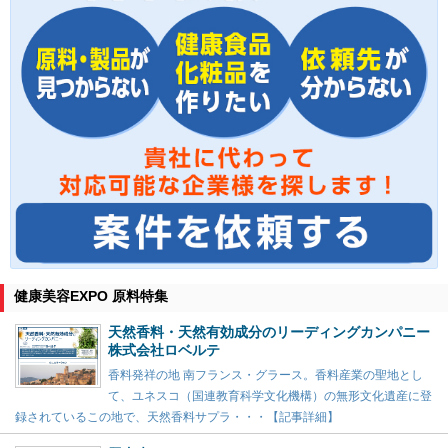
健康美容EXPO 原料特集
天然香料・天然有効成分のリーディングカンパニー
株式会社ロベルテ
香料発祥の地 南フランス・グラース。香料産業の聖地とし
て、ユネスコ（国連教育科学文化機構）の無形文化遺産に登
録されているこの地で、天然香料サプラ・・・【記事詳細】