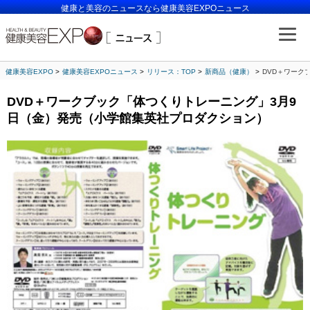
健康と美容のニュースなら健康美容EXPOニュース
健康美容EXPO
健康美容EXPOニュース
リリース：TOP
新商品（健康）
DVD＋ワーク
DVD＋ワークブック「体つくりトレーニング」3月9
日（金）発売（小学館集英社プロダクション）