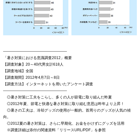
—————————————————
「暑さ対策における意識調査2012」概要
【調査対象】20～40代男女計618人
【調査地域】全国
【調査期間】2012年4月7日～8日
【調査方法】インターネットを用いたアンケート調査
—————————————————
◎暑さ対策に工夫をこらし、多くの人が節電に取り組んだ昨夏
◎2012年夏、節電と快適な暑さ対策に取り組む意思は昨年より上昇！
◎暑さの工夫は、冷却グッズの使用が一般的。首周りのグッズが人気の傾
向。
◎2012夏の暑さ対策は、さらに早期化、お金をかけずにグッズを活用
※調査詳細は添付の関連資料「リリースURL/PDF」を参照