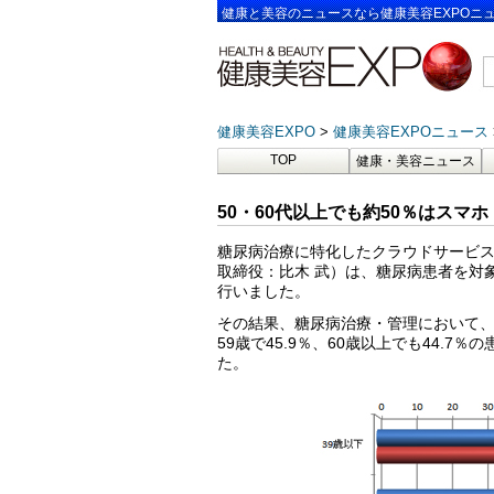
健康と美容のニュースなら健康美容EXPOニ
健康美容EXPO
健康美容EXPOニュース
TOP
健康・美容ニュース
50・60代以上でも約50％はスマ
糖尿病治療に特化したクラウドサービ
取締役：比木 武）は、糖尿病患者を対
行いました。
その結果、糖尿病治療・管理において、
59歳で45.9％、60歳以上でも44.
た。