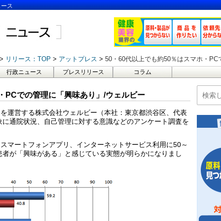
ュース
リリース：TOP
アットプレス
50・60代以上でも約50％はスマホ・P
行政ニュース
プレスリリース
コラム
ホ・PCでの管理に「興味あり」/ウェルビー
スを運営する株式会社ウェルビー（本社：東京都渋谷区、代表
象に通院状況、自己管理に対する意識などのアンケート調査を
スマートフォンアプリ、インターネットサービス利用に50～
7％の患者が「興味がある」と感じている実態が明らかになりまし