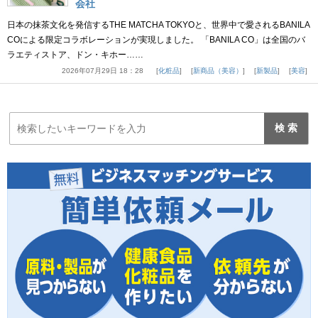
会社
日本の抹茶文化を発信するTHE MATCHA TOKYOと、世界中で愛されるBANILA
COによる限定コラボレーションが実現しました。 「BANILA CO」は全国のバ
ラエティストア、ドン・キホー……
2026年07月29日 18：28
化粧品
新商品（美容）
新製品
美容